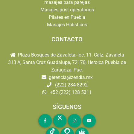
masajes para parejas
Masajes post operatorios
Pilates en Puebla
Masajes Holísticos
CONTACTO
Plaza Bosques de Zavaleta, loc. 11. Calz. Zavaleta
313 A, Santa Cruz Guadalupe, 72170, Heroica Puebla de
Zaragoza, Pue.
gerencia@zendia.mx
(222) 284 8292
+52 (222) 128 5311
SÍGUENOS