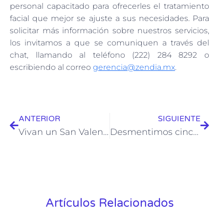
personal capacitado para ofrecerles el tratamiento
facial que mejor se ajuste a sus necesidades. Para
solicitar más información sobre nuestros servicios,
los invitamos a que se comuniquen a través del
chat, llamando al teléfono (222) 284 8292 o
escribiendo al correo
gerencia@zendia.mx
.
ANTERIOR
SIGUIENTE
Vivan un San Valentín perfecto con los masajes Zendia para parejas
Desmentimos cinco mitos sobre el ultrasonido terapéutico
Artículos Relacionados