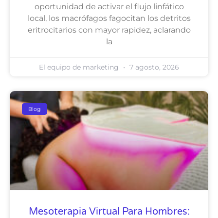
oportunidad de activar el flujo linfático
local, los macrófagos fagocitan los detritos
eritrocitarios con mayor rapidez, aclarando
la
El equipo de marketing
7 agosto, 2026
Blog
Mesoterapia Virtual Para Hombres: