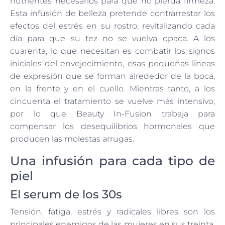
nutrientes necesarios para que no pierda firmeza.
Esta infusión de belleza pretende contrarrestar los
efectos del estrés en su rostro, revitalizando cada
día para que su tez no se vuelva opaca. A los
cuarenta, lo que necesitan es combatir los signos
iniciales del envejecimiento, esas pequeñas líneas
de expresión que se forman alrededor de la boca,
en la frente y en el cuello. Mientras tanto, a los
cincuenta el tratamiento se vuelve más intensivo,
por lo que Beauty In-Fusion trabaja para
compensar los desequilibrios hormonales que
producen las molestas arrugas.
Una infusión para cada tipo de
piel
El serum de los 30s
Tensión, fatiga, estrés y radicales libres son los
principales enemigos de las mujeres en sus treinta.