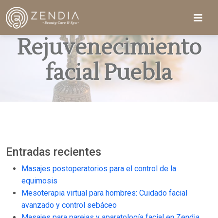
Rejuvenecimiento
facial Puebla
Entradas recientes
Masajes postoperatorios para el control de la
equimosis
Mesoterapia virtual para hombres: Cuidado facial
avanzado y control sebáceo
Masajes para parejas y aparatología facial en Zendia