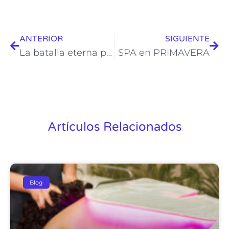
ANTERIOR
SIGUIENTE
La batalla eterna para eliminar puntos negros y espinillas
SPA en PRIMAVERA
Artículos Relacionados
Blog