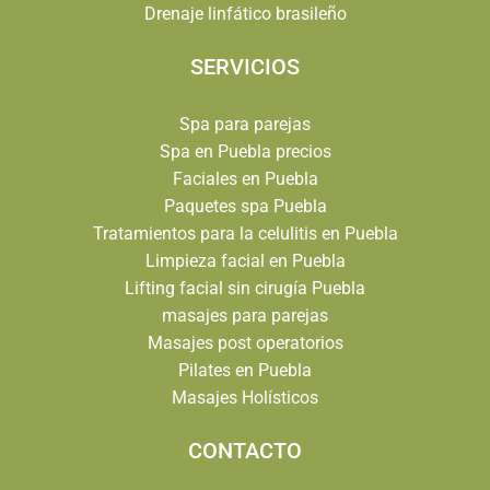
Drenaje linfático brasileño
SERVICIOS
Spa para parejas
Spa en Puebla precios
Faciales en Puebla
Paquetes spa Puebla
Tratamientos para la celulitis en Puebla
Limpieza facial en Puebla
Lifting facial sin cirugía Puebla
masajes para parejas
Masajes post operatorios
Pilates en Puebla
Masajes Holísticos
CONTACTO