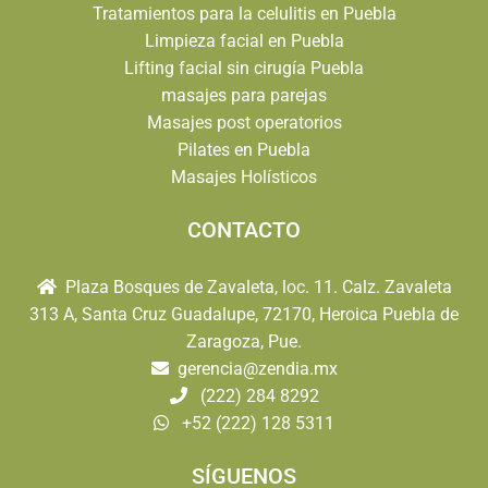
Tratamientos para la celulitis en Puebla
Limpieza facial en Puebla
Lifting facial sin cirugía Puebla
masajes para parejas
Masajes post operatorios
Pilates en Puebla
Masajes Holísticos
CONTACTO
Plaza Bosques de Zavaleta, loc. 11. Calz. Zavaleta
313 A, Santa Cruz Guadalupe, 72170, Heroica Puebla de
Zaragoza, Pue.
gerencia@zendia.mx
(222) 284 8292
+52 (222) 128 5311
SÍGUENOS