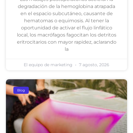
degradación de la hemoglobina atrapada
en el espacio subcutáneo, causante de
hematomas o equimosis. Al tener la
oportunidad de activar el flujo linfático
local, los macrófagos fagocitan los detritos
eritrocitarios con mayor rapidez, aclarando
la
El equipo de marketing
7 agosto, 2026
Blog