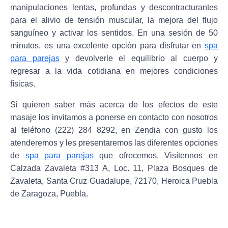
manipulaciones lentas, profundas y descontracturantes
para el alivio de tensión muscular, la mejora del flujo
sanguíneo y activar los sentidos. En una sesión de 50
minutos, es una excelente opción para disfrutar en
spa
para parejas
y devolverle el equilibrio al cuerpo y
regresar a la vida cotidiana en mejores condiciones
físicas.
Si quieren saber más acerca de los efectos de este
masaje los invitamos a ponerse en contacto con nosotros
al teléfono (222) 284 8292, en Zendia con gusto los
atenderemos y les presentaremos las diferentes opciones
de
spa para parejas
que ofrecemos. Visítennos en
Calzada Zavaleta #313 A, Loc. 11, Plaza Bosques de
Zavaleta, Santa Cruz Guadalupe, 72170, Heroica Puebla
de Zaragoza, Puebla.