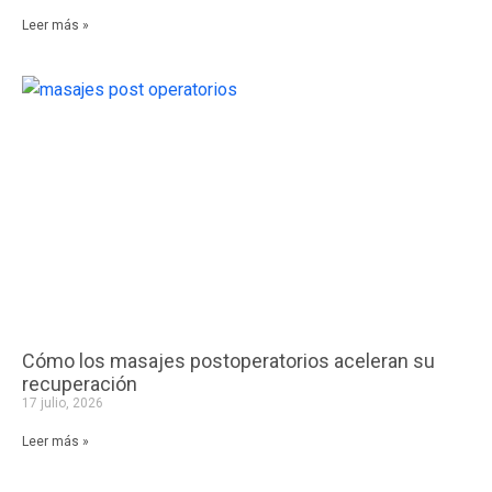
Leer más »
Cómo los masajes postoperatorios aceleran su
recuperación
17 julio, 2026
Leer más »