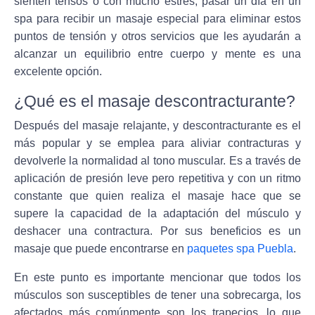
sienten tensos o con mucho estrés, pasar un día en un
spa para recibir un masaje especial para eliminar estos
puntos de tensión y otros servicios que les ayudarán a
alcanzar un equilibrio entre cuerpo y mente es una
excelente opción.
¿Qué es el masaje descontracturante?
Después del masaje relajante, y descontracturante es el
más popular y se emplea para aliviar contracturas y
devolverle la normalidad al tono muscular. Es a través de
aplicación de presión leve pero repetitiva y con un ritmo
constante que quien realiza el masaje hace que se
supere la capacidad de la adaptación del músculo y
deshacer una contractura. Por sus beneficios es un
masaje que puede encontrarse en
paquetes spa Puebla
.
En este punto es importante mencionar que todos los
músculos son susceptibles de tener una sobrecarga, los
afectados más comúnmente son los trapecios, lo que