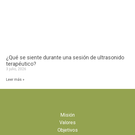
¿Qué se siente durante una sesión de ultrasonido
terapéutico?
3 julio, 2026
Leer más »
Misión
Valores
Objetivos