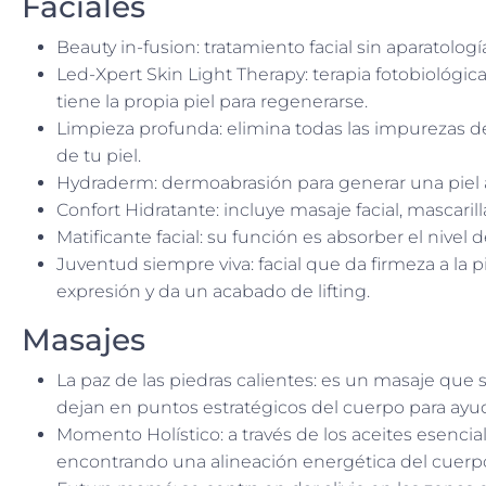
Faciales
Beauty in-fusion: tratamiento facial sin aparatolog
Led-Xpert Skin Light Therapy: terapia fotobiológi
tiene la propia piel para regenerarse.
Limpieza profunda: elimina todas las impurezas d
de tu piel.
Hydraderm: dermoabrasión para generar una piel a
Confort Hidratante: incluye masaje facial, mascarill
Matificante facial: su función es absorber el nivel d
Juventud siempre viva: facial que da firmeza a la p
expresión y da un acabado de lifting.
Masajes
La paz de las piedras calientes: es un masaje que s
dejan en puntos estratégicos del cuerpo para ayuda
Momento Holístico: a través de los aceites esenciale
encontrando una alineación energética del cuerp