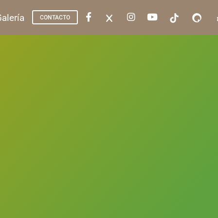
alería
CONTACTO