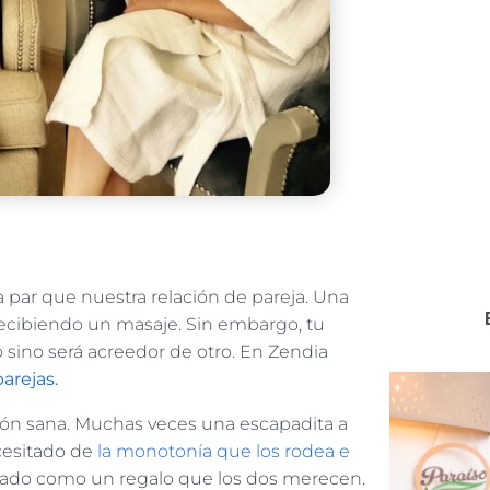
a par que nuestra relación de pareja. Una
 recibiendo un masaje. Sin embargo, tu
 sino será acreedor de otro. En Zendia
arejas.
ión sana. Muchas veces una escapadita a
cesitado de
la monotonía que los rodea e
amado como un regalo que los dos merecen.