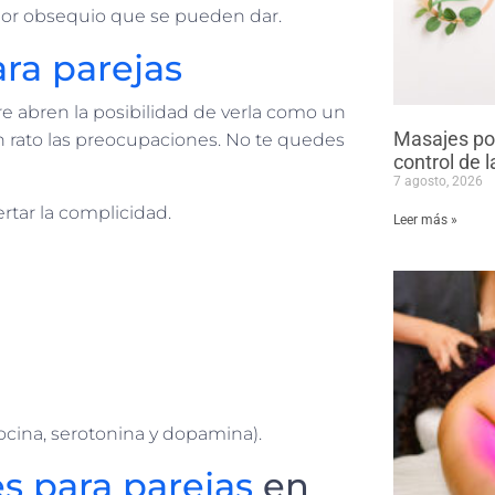
jor obsequio que se pueden dar.
ra parejas
e abren la posibilidad de verla como un
Masajes pos
n rato las preocupaciones. No te quedes
control de 
7 agosto, 2026
tar la complicidad.
Leer más »
ocina, serotonina y dopamina).
s para parejas
en