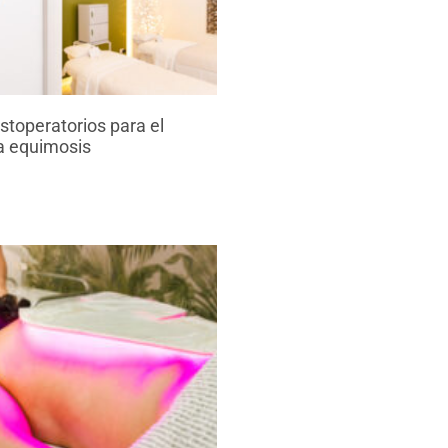
toperatorios para el
la equimosis