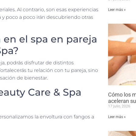
ales. Al contrario, son esas experiencias
Leer más »
 y poco a poco irán descubriendo otras
 en el spa en pareja
Spa?
a, podrás disfrutar de distintos
rtalecerás tu relación con tu pareja, sino
sación de bienestar.
eauty Care & Spa
Cómo los m
aceleran su
17 julio, 2026
Personalizamos la envoltura con fangos a
Leer más »