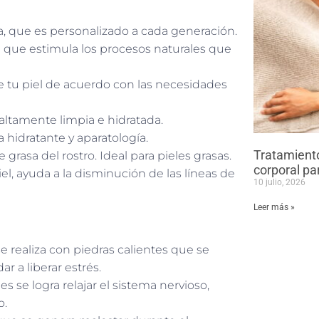
ía, que es personalizado a cada generación.
ca que estimula los procesos naturales que
e tu piel de acuerdo con las necesidades
ltamente limpia e hidratada.
a hidratante y aparatología.
Tratamiento
e grasa del rostro. Ideal para pieles grasas.
corporal par
iel, ayuda a la disminución de las líneas de
10 julio, 2026
Leer más »
e realiza con piedras calientes que se
r a liberar estrés.
s se logra relajar el sistema nervioso,
o.