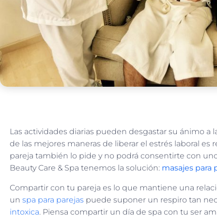
Las actividades diarias pueden desgastar su ánimo a l
de las mejores maneras de liberar el estrés laboral es
pareja también lo pide y no podrá consentirte con uno
Beauty Care & Spa tenemos la solución:
masajes para p
Compartir con tu pareja es lo que mantiene una relac
un
spa para parejas
puede suponer un respiro tan ne
intoxica
. Piensa compartir un día de spa con tu ser 