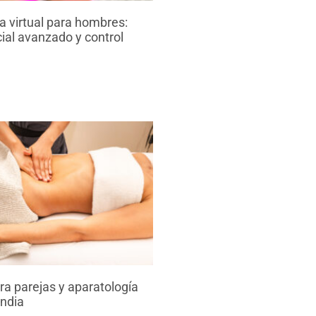
 virtual para hombres:
ial avanzado y control
a parejas y aparatología
endia