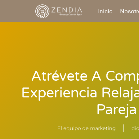
Inicio
Nosotr
Atrévete A Comp
Experiencia Relaj
Pareja
El equipo de marketing
dic