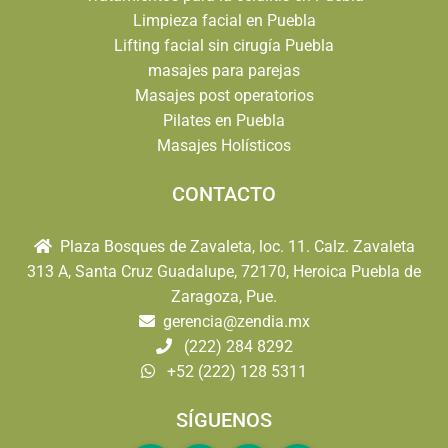
Limpieza facial en Puebla
Lifting facial sin cirugía Puebla
masajes para parejas
Masajes post operatorios
Pilates en Puebla
Masajes Holísticos
CONTACTO
Plaza Bosques de Zavaleta, loc. 11. Calz. Zavaleta
313 A, Santa Cruz Guadalupe, 72170, Heroica Puebla de
Zaragoza, Pue.
gerencia@zendia.mx
(222) 284 8292
+52 (222) 128 5311
SÍGUENOS