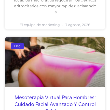
local, los macrófagos fagocitan los detritos
eritrocitarios con mayor rapidez, aclarando
la
El equipo de marketing
7 agosto, 2026
Blog
Mesoterapia Virtual Para Hombres:
Cuidado Facial Avanzado Y Control