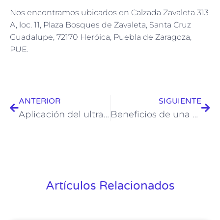
Nos encontramos ubicados en Calzada Zavaleta 313
A, loc. 11, Plaza Bosques de Zavaleta, Santa Cruz
Guadalupe, 72170 Heróica, Puebla de Zaragoza,
PUE.
ANTERIOR
SIGUIENTE
Aplicación del ultrasonido en medicina estética: Efectividad y seguridad
Beneficios de una escapada para disfrutar un spa para parejas
Artículos Relacionados