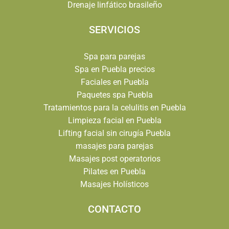
Drenaje linfático brasileño
SERVICIOS
Spa para parejas
Spa en Puebla precios
Faciales en Puebla
Paquetes spa Puebla
Tratamientos para la celulitis en Puebla
Limpieza facial en Puebla
Lifting facial sin cirugía Puebla
masajes para parejas
Masajes post operatorios
Pilates en Puebla
Masajes Holísticos
CONTACTO