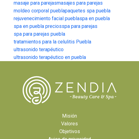
masaje para parejas
masajes para parejas
moldeo corporal puebla
paquetes spa puebla
rejuvenecimiento facial puebla
spa en puebla
spa en puebla precios
spa para parejas
spa para parejas puebla
tratamientos para la celulitis Puebla
ultrasonido terapéutico
ultrasonido terapéutico en puebla
Misión
Valores
Objetivos