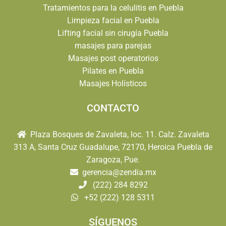
Tratamientos para la celulitis en Puebla
Limpieza facial en Puebla
Lifting facial sin cirugía Puebla
masajes para parejas
Masajes post operatorios
Pilates en Puebla
Masajes Holísticos
CONTACTO
Plaza Bosques de Zavaleta, loc. 11. Calz. Zavaleta
313 A, Santa Cruz Guadalupe, 72170, Heroica Puebla de
Zaragoza, Pue.
gerencia@zendia.mx
(222) 284 8292
+52 (222) 128 5311
SÍGUENOS