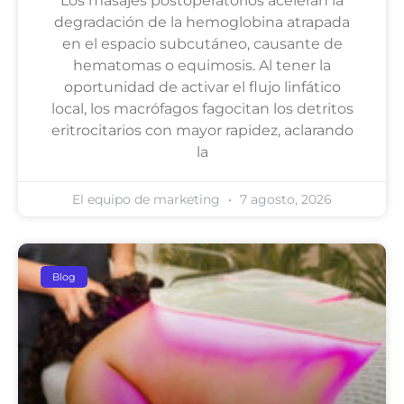
Los masajes postoperatorios aceleran la
degradación de la hemoglobina atrapada
en el espacio subcutáneo, causante de
hematomas o equimosis. Al tener la
oportunidad de activar el flujo linfático
local, los macrófagos fagocitan los detritos
eritrocitarios con mayor rapidez, aclarando
la
El equipo de marketing
7 agosto, 2026
Blog