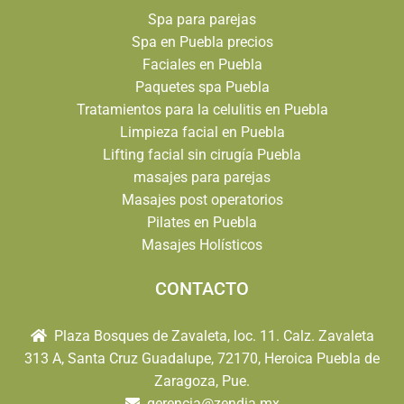
Spa para parejas
Spa en Puebla precios
Faciales en Puebla
Paquetes spa Puebla
Tratamientos para la celulitis en Puebla
Limpieza facial en Puebla
Lifting facial sin cirugía Puebla
masajes para parejas
Masajes post operatorios
Pilates en Puebla
Masajes Holísticos
CONTACTO
Plaza Bosques de Zavaleta, loc. 11. Calz. Zavaleta
313 A, Santa Cruz Guadalupe, 72170, Heroica Puebla de
Zaragoza, Pue.
gerencia@zendia.mx