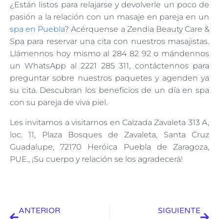
¿Están listos para relajarse y devolverle un poco de
pasión a la relación con un masaje en pareja en un
spa en Puebla
? Acérquense a Zendia Beauty Care &
Spa para reservar una cita con nuestros masajistas.
Llámennos hoy mismo al 284 82 92 o mándennos
un WhatsApp al 2221 285 311, contáctennos para
preguntar sobre nuestros paquetes y agenden ya
su cita. Descubran los beneficios de un día en spa
con su pareja de viva piel.
Les invitamos a visitarnos en Calzada Zavaleta 313 A,
loc. 11, Plaza Bosques de Zavaleta, Santa Cruz
Guadalupe, 72170 Heróica Puebla de Zaragoza,
PUE., ¡Su cuerpo y relación se los agradecerá!
ANTERIOR
SIGUIENTE