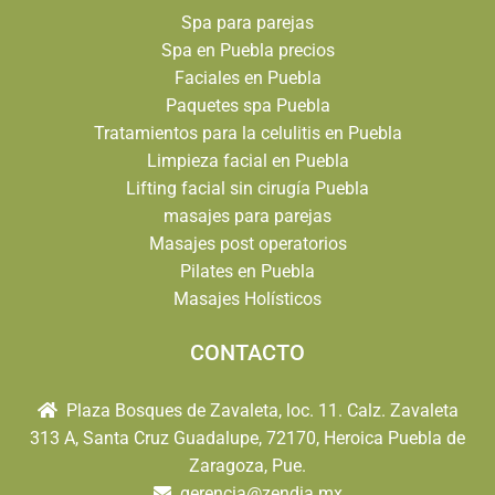
Spa para parejas
Spa en Puebla precios
Faciales en Puebla
Paquetes spa Puebla
Tratamientos para la celulitis en Puebla
Limpieza facial en Puebla
Lifting facial sin cirugía Puebla
masajes para parejas
Masajes post operatorios
Pilates en Puebla
Masajes Holísticos
CONTACTO
Plaza Bosques de Zavaleta, loc. 11. Calz. Zavaleta
313 A, Santa Cruz Guadalupe, 72170, Heroica Puebla de
Zaragoza, Pue.
gerencia@zendia.mx