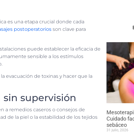
ica es una etapa crucial donde cada
sajes postoperatorios
son clave para
nstalaciones puede establecer la eficacia de
s sumamente sensible a los estímulos
o.
 la evacuación de toxinas y hacer que la
n sin supervisión
ren a remedios caseros o consejos de
Mesoterapia
de la piel o la estabilidad de los tejidos
Cuidado fac
sebáceo
31 julio, 2026