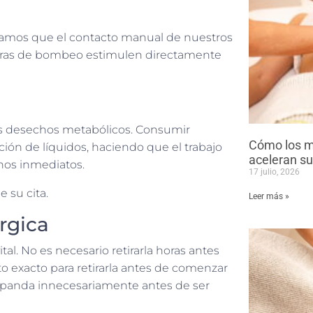
tizamos que el contacto manual de nuestros
obras de bombeo estimulen directamente
los desechos metabólicos. Consumir
Cómo los m
ción de líquidos, haciendo que el trabajo
aceleran su
nos inmediatos.
17 julio, 2026
 su cita.
Leer más »
rgica
al. No es necesario retirarla horas antes
 exacto para retirarla antes de comenzar
 expanda innecesariamente antes de ser