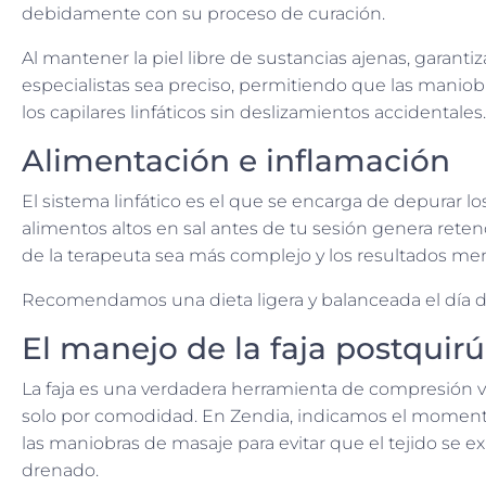
debidamente con su proceso de curación.
Al mantener la piel libre de sustancias ajenas, garan
especialistas sea preciso, permitiendo que las mani
los capilares linfáticos sin deslizamientos accidentales.
Alimentación e inflamación
El sistema linfático es el que se encarga de depurar 
alimentos altos en sal antes de tu sesión genera reten
de la terapeuta sea más complejo y los resultados me
Recomendamos una dieta ligera y balanceada el día de
El manejo de la faja postquirú
La faja es una verdadera herramienta de compresión vit
solo por comodidad. En Zendia, indicamos el momento
las maniobras de masaje para evitar que el tejido se
drenado.