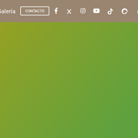
alería
CONTACTO