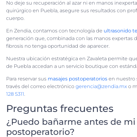
No deje su recuperación al azar ni en manos inexperta
quirúrgico en Puebla, asegure sus resultados con prof
cuerpo.
En Zendia, contamos con tecnología de
ultrasonido t
generación que, combinada con las manos expertas de 
fibrosis no tenga oportunidad de aparecer.
Nuestra ubicación estratégica en Zavaleta permite que
de Puebla accedan a un servicio boutique con estánda
Para reservar sus
masajes postoperatorios
en nuestro 
través del correo electrónico
gerencia@zendia.mx
o m
128 5311
.
Preguntas frecuentes
¿Puedo bañarme antes de mi
postoperatorio?