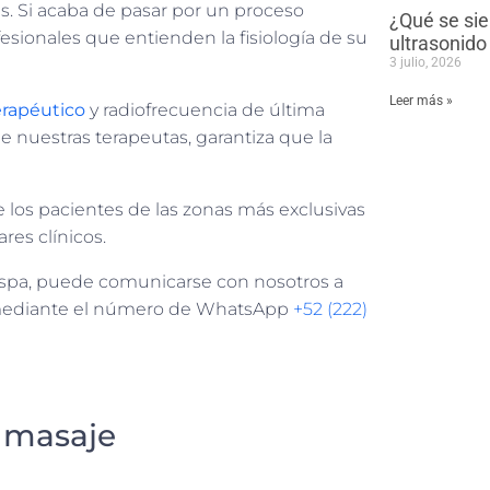
s. Si acaba de pasar por un proceso
¿Qué se sie
esionales que entienden la fisiología de su
ultrasonido
3 julio, 2026
Leer más »
erapéutico
y radiofrecuencia de última
nuestras terapeutas, garantiza que la
 los pacientes de las zonas más exclusivas
res clínicos.
spa, puede comunicarse con nosotros a
ediante el número de WhatsApp
+52 (222)
 masaje