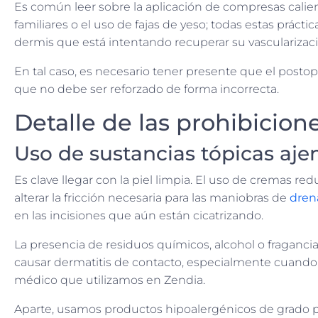
Es común leer sobre la aplicación de compresas calien
familiares o el uso de fajas de yeso; todas estas práct
dermis que está intentando recuperar su vascularizaci
En tal caso, es necesario tener presente que el postop
que no debe ser reforzado de forma incorrecta.
Detalle de las prohibicion
Uso de sustancias tópicas aje
Es clave llegar con la piel limpia. El uso de cremas re
alterar la fricción necesaria para las maniobras de
drena
en las incisiones que aún están cicatrizando.
La presencia de residuos químicos, alcohol o fragancias
causar dermatitis de contacto, especialmente cuando
médico que utilizamos en Zendia.
Aparte, usamos productos hipoalergénicos de grado 