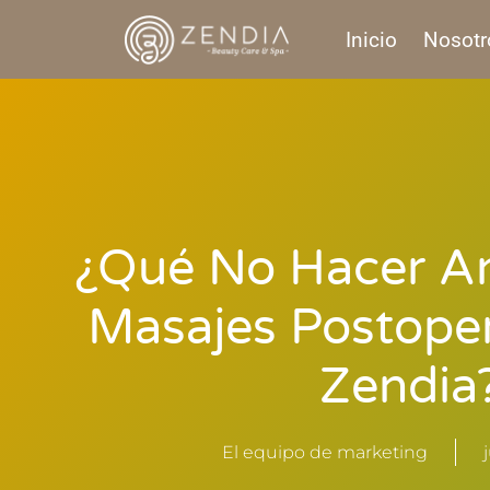
Inicio
Nosotr
¿Qué No Hacer An
Masajes Postoper
Zendia
El equipo de marketing