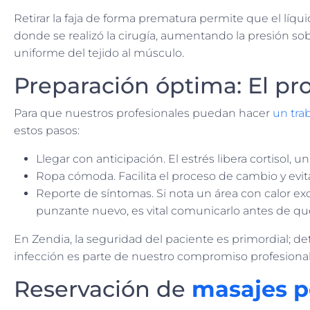
Retirar la faja de forma prematura permite que el líq
donde se realizó la cirugía, aumentando la presión sobr
uniforme del tejido al músculo.
Preparación óptima: El pr
Para que nuestros profesionales puedan hacer
un tra
estos pasos:
Llegar con anticipación. El estrés libera cortisol,
Ropa cómoda. Facilita el proceso de cambio y evita
Reporte de síntomas. Si nota un área con calor ex
punzante nuevo, es vital comunicarlo antes de que 
En Zendia, la seguridad del paciente es primordial; d
infección es parte de nuestro compromiso profesional
Reservación de
masajes p