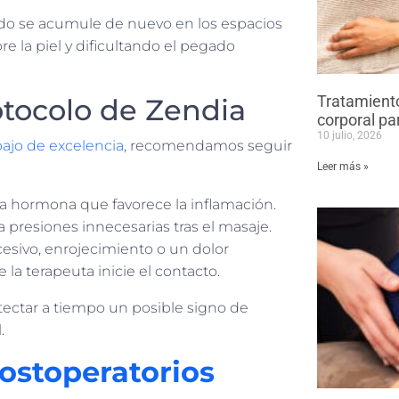
uido se acumule de nuevo en los espacios
e la piel y dificultando el pegado
Tratamiento
otocolo de Zendia
corporal par
10 julio, 2026
bajo de excelencia
, recomendamos seguir
Leer más »
 una hormona que favorece la inflamación.
 presiones innecesarias tras el masaje.
cesivo, enrojecimiento o un dolor
la terapeuta inicie el contacto.
etectar a tiempo un posible signo de
.
ostoperatorios