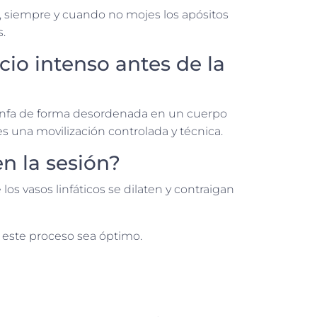
, siempre y cuando no mojes los apósitos
.
cio intenso antes de la
de linfa de forma desordenada en un cuerpo
s una movilización controlada y técnica.
n la sesión?
os vasos linfáticos se dilaten y contraigan
 este proceso sea óptimo.