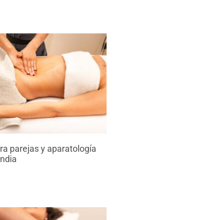
a parejas y aparatología
endia