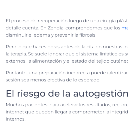
El proceso de recuperación luego de una cirugía plást
detalle cuenta. En Zendia, comprendemos que los
ma
disminuir el edema y prevenir la fibrosis.
Pero lo que haces horas antes de la cita en nuestras i
la terapia. Se suele ignorar que el sistema linfático e
externos, la alimentación y el estado del tejido cutáne
Por tanto, una preparación incorrecta puede ralentizar
sesión sea menos efectiva de lo esperado.
El riesgo de la autogestió
Muchos pacientes, para acelerar los resultados, recur
internet que pueden llegar a comprometer la integridad 
internos.