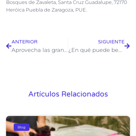
Bosques de Zavaleta, Santa Cruz Guadalupe, 72170
Heróica Puebla de Zaragoza, PUE.
ANTERIOR
SIGUIENTE
Aprovecha las grandes ventajas de los masajes para parejas
¿En qué puede beneficiarme una sesión de ultrasonido terapéutico?
Artículos Relacionados
Blog