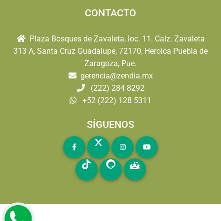
CONTACTO
Plaza Bosques de Zavaleta, loc. 11. Calz. Zavaleta
313 A, Santa Cruz Guadalupe, 72170, Heroica Puebla de
Zaragoza, Pue.
gerencia@zendia.mx
(222) 284 8292
+52 (222) 128 5311
SÍGUENOS