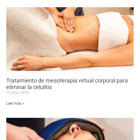
Tratamiento de mesoterapia virtual corporal para
eliminar la celulitis
10 julio, 2026
Leer más »