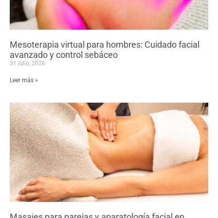
Mesoterapia virtual para hombres: Cuidado facial
avanzado y control sebáceo
31 julio, 2026
Leer más »
Masajes para parejas y aparatología facial en