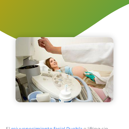
El
rejuvenecimiento facial Puebla
o lifting sin