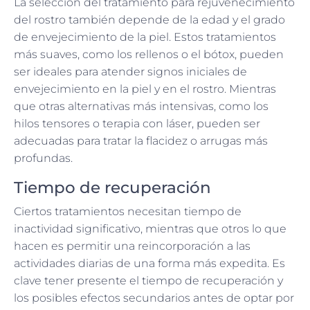
La selección del tratamiento para rejuvenecimiento
del rostro también depende de la edad y el grado
de envejecimiento de la piel. Estos tratamientos
más suaves, como los rellenos o el bótox, pueden
ser ideales para atender signos iniciales de
envejecimiento en la piel y en el rostro. Mientras
que otras alternativas más intensivas, como los
hilos tensores o terapia con láser, pueden ser
adecuadas para tratar la flacidez o arrugas más
profundas.
Tiempo de recuperación
Ciertos tratamientos necesitan tiempo de
inactividad significativo, mientras que otros lo que
hacen es permitir una reincorporación a las
actividades diarias de una forma más expedita. Es
clave tener presente el tiempo de recuperación y
los posibles efectos secundarios antes de optar por