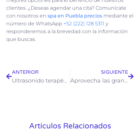
mejores opciones para el beneficio de nuestros
clientes. ¿Deseas agendar una cita? Comunícate
con nosotros en
spa en Puebla precios
mediante el
número de WhatsApp
+52 (222) 128 5311
y
responderemos a la brevedad con la información
que buscas.
ANTERIOR
SIGUIENTE
Ultrasonido terapéutico como gran alternativa en el mundo estético
Aprovecha las grandes ventajas de los masajes para parejas
Artículos Relacionados