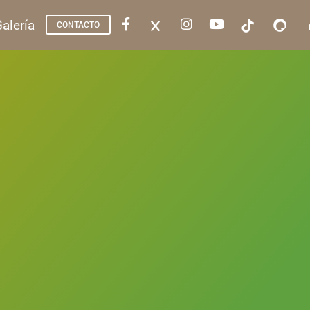
alería
CONTACTO