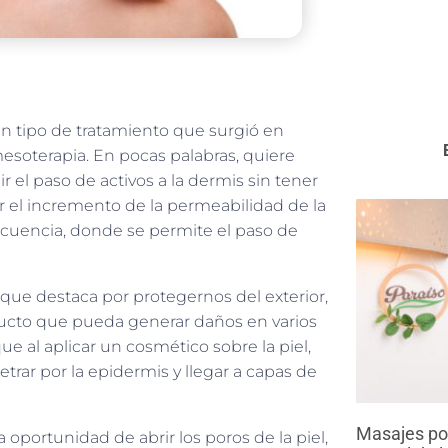
un tipo de tratamiento que surgió en
esoterapia. En pocas palabras, quiere
 el paso de activos a la dermis sin tener
 el incremento de la permeabilidad de la
frecuencia, donde se permite el paso de
que destaca por protegernos del exterior,
ucto que pueda generar daños en varios
e al aplicar un cosmético sobre la piel,
ar por la epidermis y llegar a capas de
Masajes pos
 oportunidad de abrir los poros de la piel,