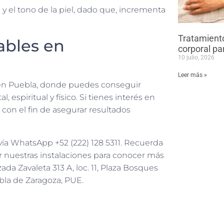
 y el tono de la piel, dado que, incrementa
Tratamiento
ables en
corporal par
10 julio, 2026
Leer más »
 en Puebla, donde puedes conseguir
 espiritual y físico. Si tienes interés en
 con el fin de asegurar resultados
vía WhatsApp +52 (222) 128 5311. Recuerda
r nuestras instalaciones para conocer más
da Zavaleta 313 A, loc. 11, Plaza Bosques
bla de Zaragoza, PUE.