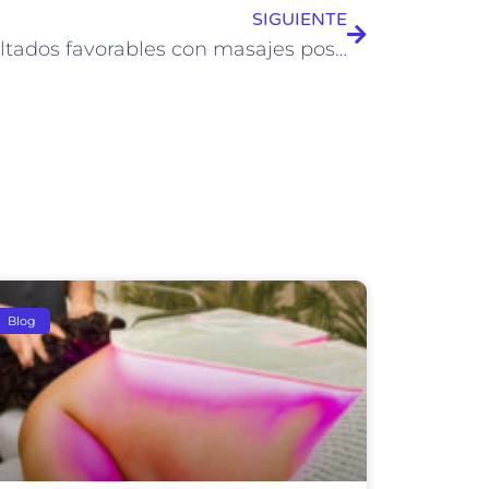
SIGUIENTE
Resultados favorables con masajes post operatorios
Blog