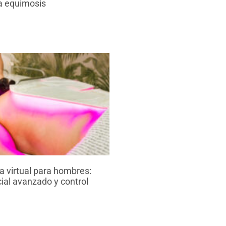
la equimosis
 virtual para hombres:
ial avanzado y control