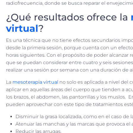
radiofrecuencia, donde se busca reparar el envejecimi
¿Qué resultados ofrece la
virtual
?
Es una técnica que no tiene efectos secundarios impo
desde la primera sesión, porque cuenta con un efecto
horas siguientes. Con el propósito de poder alcanzar re
que se puedan considerar entre cuatro y seis sesio
realizar una sesión por semana con una duración de 
La
mesoterapia virtual
no solo es aplicada a nivel del 
aplicar en aquellas áreas del cuerpo que tienden a ac
los brazos, el abdomen, las pantorrillas y los muslos. 
pueden aprovechar con este tipo de tratamientos est
Disminuir la grasa localizada, como en el caso de la 
Atenuar las manchas y las marcas que provoca el 
Reducir las arrugas.