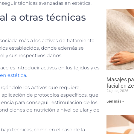
seguir técnicas avanzadas en estética.
al a otras técnicas
sociada más a los activos de tratamiento
ocolos establecidos, donde además se
iel y sus respectivos daños.
ce es introducir activos en los tejidos y es
en estética
.
Masajes par
facial en Z
torgándole los activos que requiere,
24 julio, 2026
 aplicación de protocolos específicos, que
Leer más »
encia para conseguir estimulación de los
ndiciones de nutrición a nivel celular y de
bajo técnicas, como en el caso de la