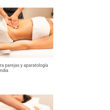
a parejas y aparatología
endia