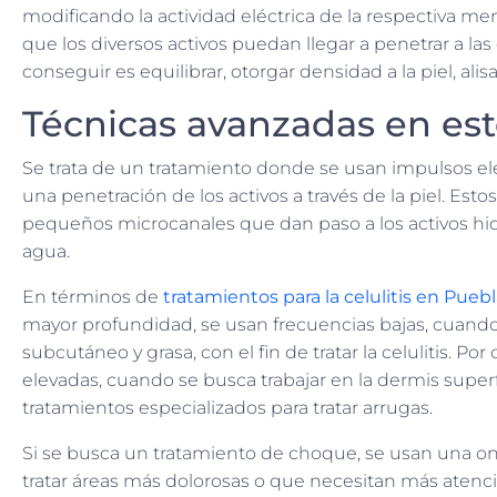
modificando la actividad eléctrica de la respectiva m
que los diversos activos puedan llegar a penetrar a las
conseguir es equilibrar, otorgar densidad a la piel, ali
Técnicas avanzadas en est
Se trata de un tratamiento donde se usan impulsos 
una penetración de los activos a través de la piel. Est
pequeños microcanales que dan paso a los activos hid
agua.
En términos de
tratamientos para la celulitis en Pueb
mayor profundidad, se usan frecuencias bajas, cuando s
subcutáneo y grasa, con el fin de tratar la celulitis. Po
elevadas, cuando se busca trabajar en la dermis superf
tratamientos especializados para tratar arrugas.
Si se busca un tratamiento de choque, se usan una ond
tratar áreas más dolorosas o que necesitan más atenc