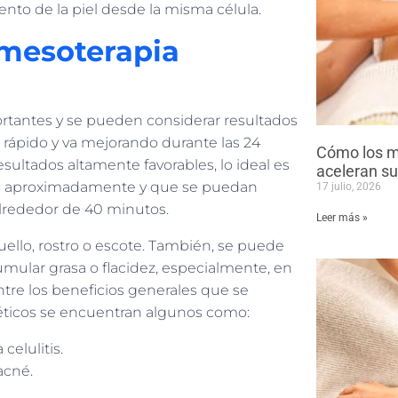
ento de la piel desde la misma célula.
mesoterapia
rtantes y se pueden considerar resultados
 rápido y va mejorando durante las 24
Cómo los m
sultados altamente favorables, lo ideal es
aceleran su
nes aproximadamente y que se puedan
17 julio, 2026
alrededor de 40 minutos.
Leer más »
cuello, rostro o escote. También, se puede
umular grasa o flacidez, especialmente, en
Entre los beneficios generales que se
éticos se encuentran algunos como:
celulitis.
acné.