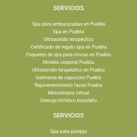
SERVICIOS
Spa para embarazadas en Puebla
Spa en Puebla
Ultrasonido terapéutico
Certificado de regalo spa en Puebla
Paquetes de spa para novias en Puebla
Moldeo corporal Puebla
Ultrasonido terapéutico en Puebla
Germaine de capuccini Puebla
Rejuvenecimiento facial Puebla
Mesoterapia virtual
Drenaje linfático brasileño
SERVICIOS
Spa para parejas