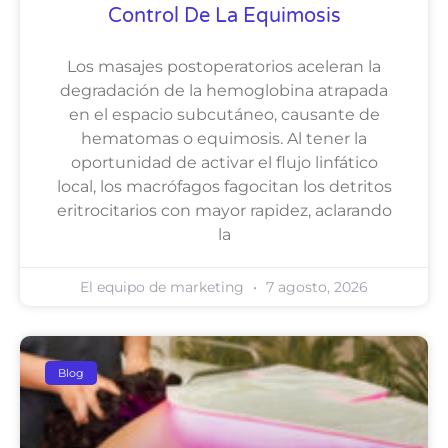
Control De La Equimosis
Los masajes postoperatorios aceleran la
degradación de la hemoglobina atrapada
en el espacio subcutáneo, causante de
hematomas o equimosis. Al tener la
oportunidad de activar el flujo linfático
local, los macrófagos fagocitan los detritos
eritrocitarios con mayor rapidez, aclarando
la
El equipo de marketing
7 agosto, 2026
Blog